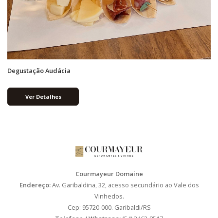
Degustação Audácia
Ver Detalhes
Courmayeur Domaine
Endereço:
Av. Garibaldina, 32, acesso secundário ao Vale dos
Vinhedos.
Cep: 95720-000. Garibaldi/RS