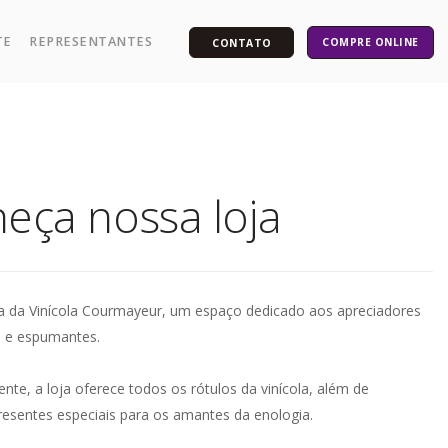
TE
REPRESENTANTES
COMPRE ONLINE
CONTATO
eça nossa loja
a da Vinícola Courmayeur, um espaço dedicado aos apreciadores
s e espumantes.
ente, a loja oferece todos os rótulos da vinícola, além de
resentes especiais para os amantes da enologia.