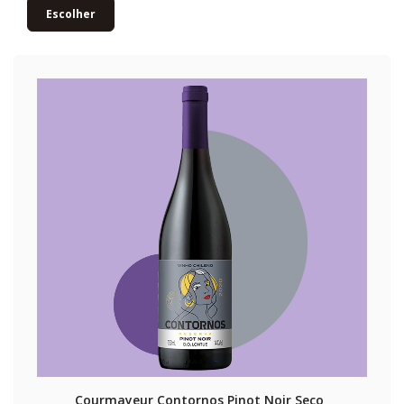
Escolher
Courmayeur Contornos Pinot Noir Seco