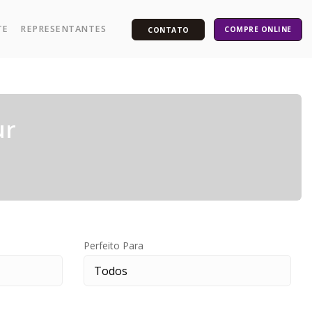
TE
REPRESENTANTES
COMPRE ONLINE
CONTATO
ur
Perfeito Para