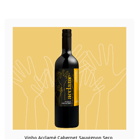
Vinho Acclamé Cabernet Sauvignon Seco