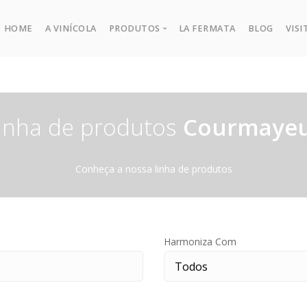
HOME
A VINÍCOLA
PRODUTOS
LA FERMATA
BLOG
VISI
Todos Produtos
inha de produtos
Courmaye
Conheça a nossa linha de produtos
Harmoniza Com