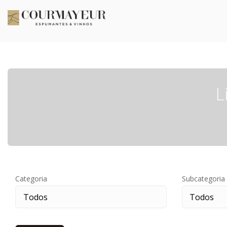
L
Categoria
Subcategoria