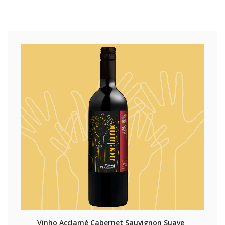
Vinho Acclamé Cabernet Sauvignon Suave