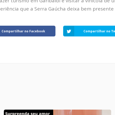
zer turismo em Garibaldi e visitar a vinícola de
eriência que a Serra Gaúcha deixa bem presente
Compartilhar no Facebook
Compartilhar no Tw