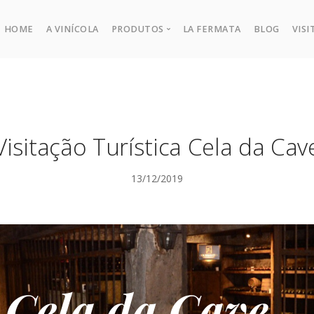
HOME
A VINÍCOLA
PRODUTOS
LA FERMATA
BLOG
VISI
Todos Produtos
Visitação Turística Cela da Cav
13/12/2019