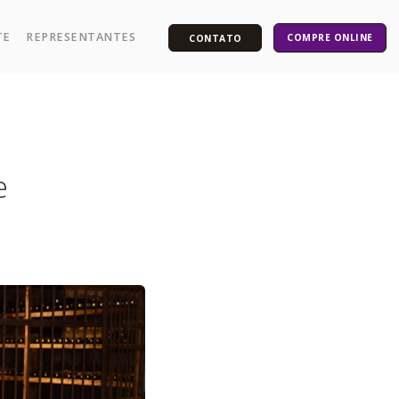
TE
REPRESENTANTES
COMPRE ONLINE
CONTATO
e