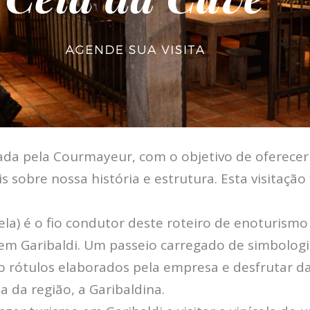
çada pela Courmayeur, com o objetivo de oferecer
s sobre nossa história e estrutura. Esta visitaçã
 dela) é o fio condutor deste roteiro de enoturis
em Garibaldi. Um passeio carregado de simbolog
co rótulos elaborados pela empresa e desfrutar d
 da região, a Garibaldina.