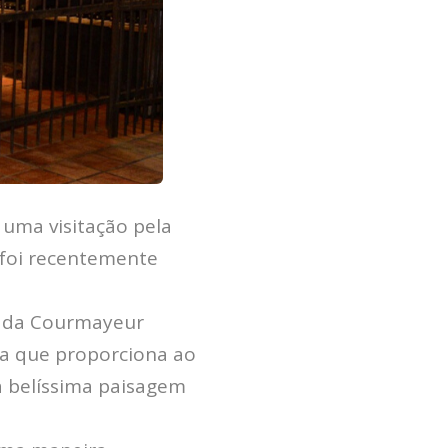
 uma visitação pela
o foi recentemente
mo da Courmayeur
ia que proporciona ao
a belíssima paisagem