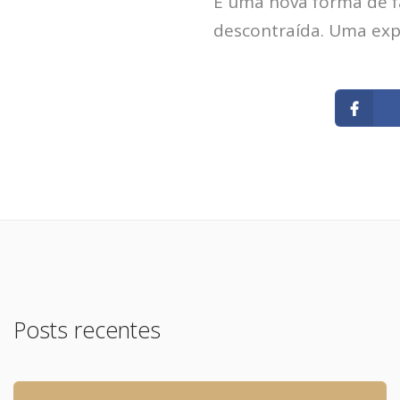
É uma nova forma de fa
descontraída. Uma exp
Posts recentes